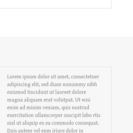
Lorem ipsum dolor sit amet, consectetuer
adipiscing elit, sed diam nonummy nibh
euismod tincidunt ut laoreet dolore
magna aliquam erat volutpat. Ut wisi
enim ad minim veniam, quis nostrud
exercitation ullamcorper suscipit lobo rtis
nisl ut aliquip ex ea commodo consequat.
Duis autem vel eum iriure dolor in