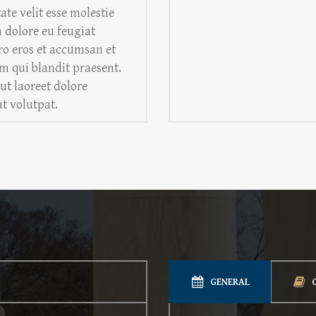
ate velit esse molestie
m dolore eu feugiat
vero eros et accumsan et
im qui blandit praesent.
ut laoreet dolore
t volutpat.
GENERAL