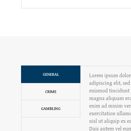
GENERAL
Lorem ipsum dolor 
adipiscing elit, 
euismod tincidunt 
CRIME
magna aliquam erat
enim ad minim ven
GAMBLING
exercitation ullamc
nisl ut aliquip ex
Duis autem vel eum