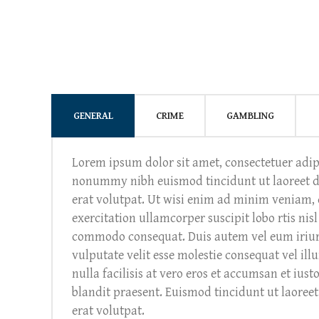
GENERAL
CRIME
GAMBLING
Lorem ipsum dolor sit amet, consectetuer adipi
nonummy nibh euismod tincidunt ut laoreet 
erat volutpat. Ut wisi enim ad minim veniam, 
exercitation ullamcorper suscipit lobo rtis nisl
commodo consequat. Duis autem vel eum iriure
vulputate velit esse molestie consequat vel ill
nulla facilisis at vero eros et accumsan et iust
blandit praesent. Euismod tincidunt ut laore
erat volutpat.