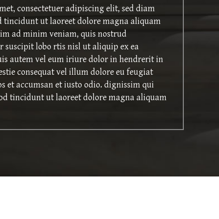
met, consectetuer adipiscing elit, sed diam
tincidunt ut laoreet dolore magna aliquam
enim ad minim veniam, quis nostrud
suscipit lobo rtis nisl ut aliquip ex ea
 autem vel eum iriure dolor in hendrerit in
estie consequat vel illum dolore eu feugiat
ros et accumsan et iusto odio. dignissim qui
od tincidunt ut laoreet dolore magna aliquam