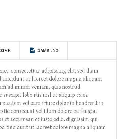
CRIME
GAMBLING
met, consectetuer adipiscing elit, sed diam
tincidunt ut laoreet dolore magna aliquam
enim ad minim veniam, quis nostrud
suscipit lobo rtis nisl ut aliquip ex ea
 autem vel eum iriure dolor in hendrerit in
estie consequat vel illum dolore eu feugiat
ros et accumsan et iusto odio. dignissim qui
od tincidunt ut laoreet dolore magna aliquam