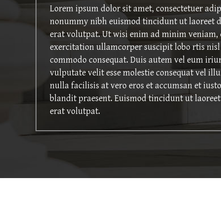
Lorem ipsum dolor sit amet, consectetuer adipi
nonummy nibh euismod tincidunt ut laoreet 
erat volutpat. Ut wisi enim ad minim veniam, 
exercitation ullamcorper suscipit lobo rtis nisl
commodo consequat. Duis autem vel eum iriure
vulputate velit esse molestie consequat vel ill
nulla facilisis at vero eros et accumsan et iust
blandit praesent. Euismod tincidunt ut laore
erat volutpat.